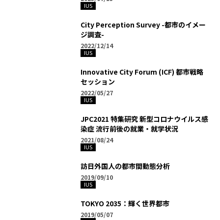
IUS
City Perception Survey -都市のイメー
ジ調査-
2022/12/14
IUS
Innovative City Forum (ICF) 都市戦略
セッション
2022/05/27
IUS
JPC2021 特集研究 新型コロナウイルス感
染症 流行前後の就業・就学状況
2021/08/24
IUS
訪日外国人の都市間動態分析
2019/09/10
IUS
TOKYO 2035：輝く世界都市
2019/05/07