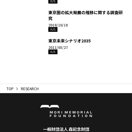
IUS
東京圏の拡大発展の推移に関する調査研
究
2018/10/18
IUS
東京未来シナリオ2035
2011/05/27
IUS
TOP
RESEARCH
一般財団法人 森記念財団