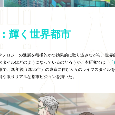
35：輝く世界都市
テクノロジーの進展を積極的かつ効果的に取り込みながら、世界
スタイルはどのようになっているのだろうか。本研究では、
「
で、20年後（2035年）の東京に住む人々のライフスタイル
能な限りリアルな都市ビジョンを描いた。