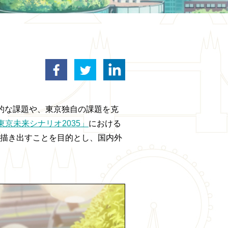
facebook
twitter
Linkedin
的な課題や、東京独自の課題を克
東京未来シナリオ2035」
における
を描き出すことを目的とし、国内外