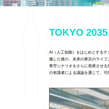
TOKYO 20
AI（人工知能）をはじめとする
服した後の、未来の東京のライフ
青空シナリオをさらに発展させる形
の有識者による議論を通じて、可