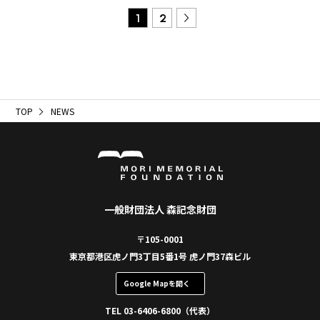
1
2
TOP
NEWS
一般財団法人 森記念財団
〒105-0001
東京都港区虎ノ門3丁目5番1号 虎ノ門37森ビル
Google Mapを開く
TEL 03-6406-6800（代表）