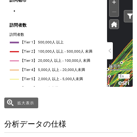
位で集計（実人数）しました。訪問都市は日本の全
としています。当分析を通じて、滞在した都市から
の強い地域や都市を明らかにしています。ここで、
わらず2時間以上、同一都市に留まった場合は「訪
ントしています。