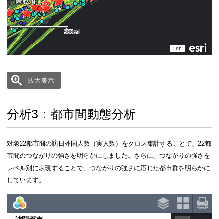
分析2：訪問都市分析
対象期間内に、対象22都市（「滞在都市」という
問客が、同一旅程中に訪問した他の都市（「訪問都