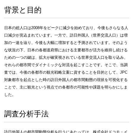
～モバイル空間統計®を活用した
facebook
twitter
背景と目的
日本の総人口は2008年をピークに減少を始めてお
口減少が見込まれています。一方で、訪日外国人（
加の一途を辿り、今後も大幅に増加すると予測され
な状況の下、日本の各都道府県における主要都市が