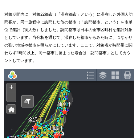
した。ここで、対象者が10：00～17：59に2時間
った場合は「滞在」としてカウントしています。