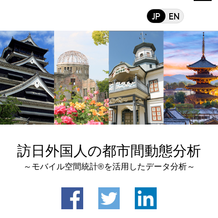
訪日外国人の都市間