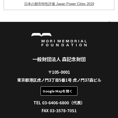
対象22都市間の訪日外国人数（実人数）をクロス集
市間のつながりの強さを明らかにしました。さらに
レベル別に表現することで、つながりの強さに応じ
しています。