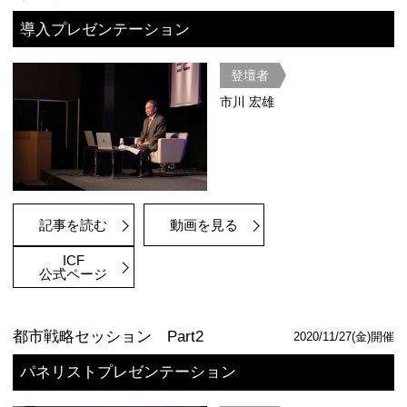
2020年は新型コロナウィルス感染症
界に大打撃を与えた。ICF都市戦略セ
は「世界都市の構造的変化：ポストコ
る魅力的な都市の姿とは?」というテ