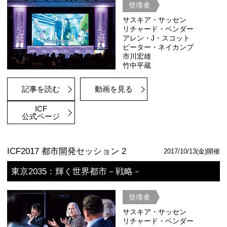
2018年のICF都市戦略セッション「
ティ：時間の連続性と創造力がもたら
しさ」では、今後ますますグローバル
中、東京が歴史的なコンテクストを活
としての独自のアイデンティティを創
ていくにはどうすればよいのか、都市
開発、素材とデザイン、都市観光など
から議論した。