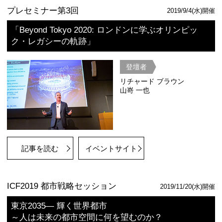
ジョナサン
村木美貴
リーミン・
記事を読む
動画を見る
ICF
公式ページ