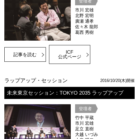
2017年のICF都市戦略セッション「GP
TOKYO 2035 都市戦略シンポジウム
門家とともに、未来のライフスタイル
像しながら、20年後の東京の都市ビジ
ン実現のための都市戦略などについて
からオープンに議論した。