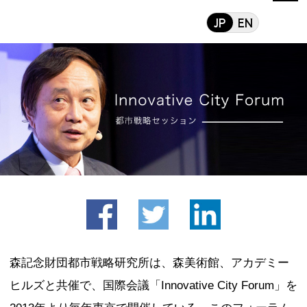
facebook
twitter