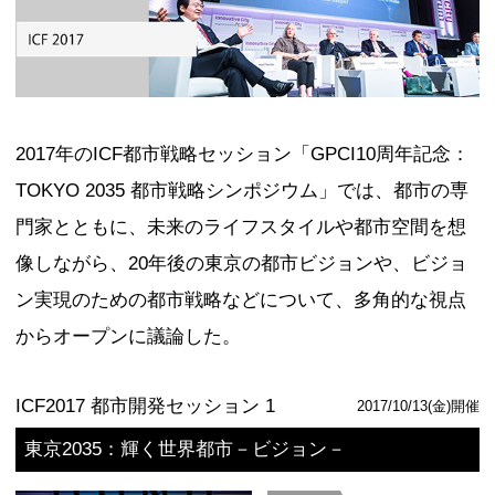
尾原和啓
髙橋正巳
記事を読む
動画を見る
ICF
公式ページ