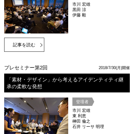
記事を読む
イベントサイト
プレセミナー第2回
「英国に学ぶ、大都市と地方の共存共
登壇者
リチャード
工藤 尚悟