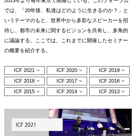
森記念財団都市戦略研究所は、森美術
ヒルズと共催で、国際会議「Innovative C
2013年より毎年東京で開催している
では、「20年後、私達はどのように生
いうテーマのもと、世界中から多彩な
待し、都市の未来に関するビジョンを
に議論する。ここでは、これまでに開
の概要を紹介する。