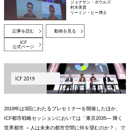
都市戦略セッション Part1
導入プレゼンテーション
登壇者
市川 宏雄
記事を読む
動画を見る