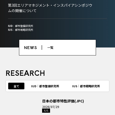
第3回エリアマネジメント・インスパイアシンポジウ
ムの開催について
IUD
：都市整備研究所
IUS
：都市戦略研究所
NEWS
一覧
RESEARCH
全て
IUD
都市整備研究所
IUS
都市戦略研究所
日本の都市特性評価(JPC)
2026/07/29
IUS