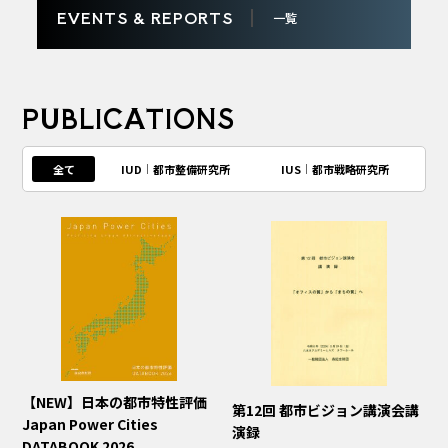
EVENTS & REPORTS
一覧
PUBLICATIONS
全て
IUD
都市整備研究所
IUS
都市戦略研究所
【NEW】日本の都市特性評価
第12回 都市ビジョン講演会講
Japan Power Cities
演録
DATABOOK 2026