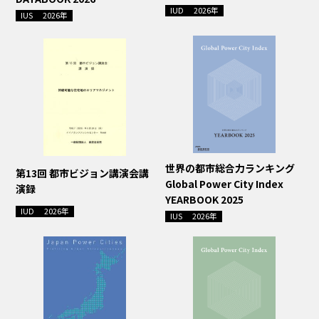
IUD
2026年
IUS
2026年
世界の都市総合力ランキング
第13回 都市ビジョン講演会講
Global Power City Index
演録
YEARBOOK 2025
IUD
2026年
IUS
2026年