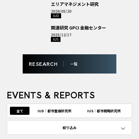
エリアマネジメント研究
2026/05/20
IUD
関連研究 GPCI 金融センター
2025/12/17
IUS
RESEARCH
一覧
EVENTS & REPORTS
全て
IUD
都市整備研究所
IUS
都市戦略研究所
絞り込み