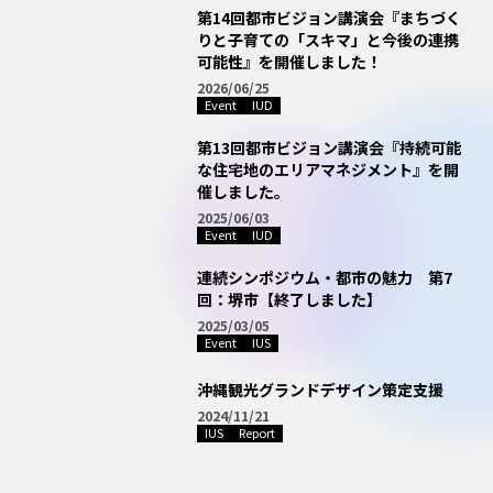
第14回都市ビジョン講演会『まちづく
りと子育ての「スキマ」と今後の連携
可能性』を開催しました！
2026/06/25
Event
IUD
第13回都市ビジョン講演会『持続可能
な住宅地のエリアマネジメント』を開
催しました。
2025/06/03
Event
IUD
連続シンポジウム・都市の魅力 第7
回：堺市【終了しました】
2025/03/05
Event
IUS
沖縄観光グランドデザイン策定支援
2024/11/21
IUS
Report