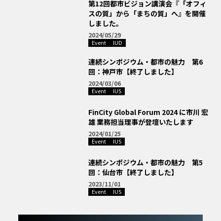
第12回都市ビジョン講演会『「オフィ
スの質」から「まちの質」へ』を開催
しました。
2024/05/29
Event
IUD
連続シンポジウム・都市の魅力 第6
回：神戸市【終了しました】
2024/03/06
Event
IUS
FinCity Global Forum 2024 に市川 宏
雄 業務担当理事が登壇いたします
2024/01/25
Event
IUS
連続シンポジウム・都市の魅力 第5
回：仙台市【終了しました】
2023/11/01
Event
IUS