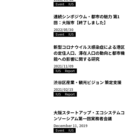
Event
IUS
連続シンポジウム・都市の魅力 第1
回：大阪市【終了しました】
2022/05/30
Event
IUS
新型コロナウイルス感染症による港区
の定住人口、滞在人口の動向と都市機
能への影響に関する研究
2021/11/09
IUS
Report
渋谷区産業・観光ビジョン 策定支援
2021/02/15
IUS
Report
大阪スタートアップ・エコシステムコ
ンソーシアム第一回実務者会議
December 11, 2019
Event
IUS