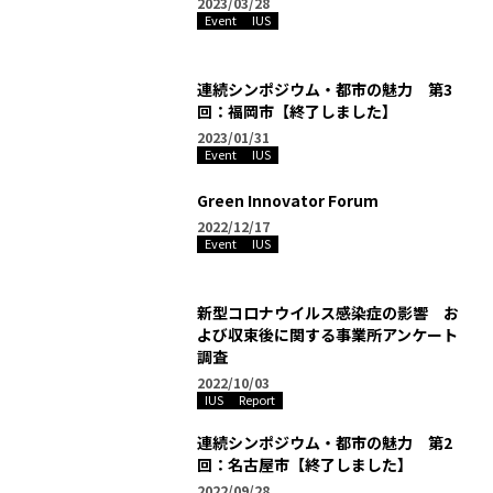
2023/03/28
Event
IUS
連続シンポジウム・都市の魅力 第3
回：福岡市【終了しました】
2023/01/31
Event
IUS
Green Innovator Forum
2022/12/17
Event
IUS
新型コロナウイルス感染症の影響 お
よび収束後に関する事業所アンケート
調査
2022/10/03
IUS
Report
連続シンポジウム・都市の魅力 第2
回：名古屋市【終了しました】
2022/09/28