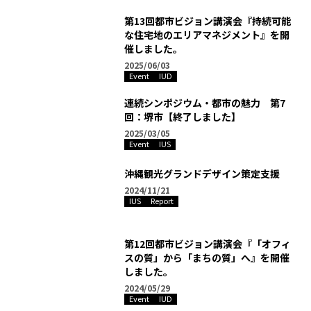
第13回都市ビジョン講演会『持続可能
な住宅地のエリアマネジメント』を開
催しました。
2025/06/03
Event
IUD
連続シンポジウム・都市の魅力 第7
回：堺市【終了しました】
2025/03/05
Event
IUS
沖縄観光グランドデザイン策定支援
2024/11/21
IUS
Report
第12回都市ビジョン講演会『「オフィ
スの質」から「まちの質」へ』を開催
しました。
2024/05/29
Event
IUD