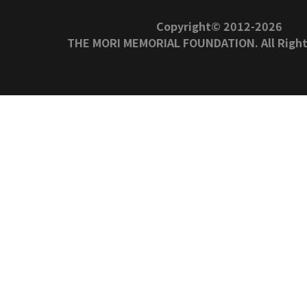
Copyright© 2012-
2026
THE MORI MEMORIAL FOUNDATION. All Right