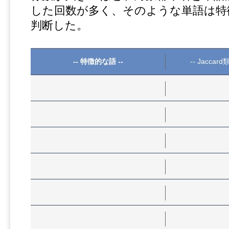
した回数が多く、そのような単語は特
判断した。
-- 特徴的な語 --
-- Jaccar