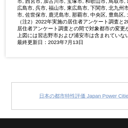
市, 西宮市, 加古川市, 宝塚市, 和歌山市, 鳥取市,
広島市, 呉市, 福山市, 東広島市, 下関市, 北九州市
市, 佐世保市, 鹿児島市, 那覇市, 中央区, 豊島区,
（注2）2022年実施の居住者アンケート調査と2
居住者アンケート調査との間で対象都市の変更
上図には習志野市および浦安市は含まれていな
最終更新日：2023年7月13日
日本の都市特性評価 Japan Power Cities