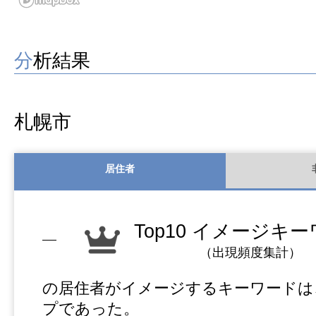
分析結果
札幌市
居住者
Top10 イメージキ
（出現頻度集計）
の居住者がイメージするキーワードは
プであった。