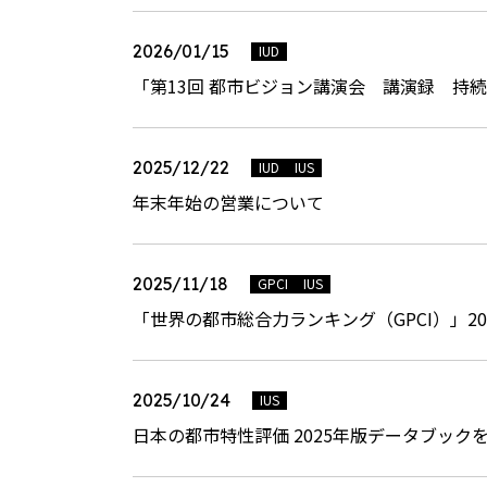
2026/01/15
IUD
「第13回 都市ビジョン講演会 講演録 持
2025/12/22
IUD
IUS
年末年始の営業について
2025/11/18
GPCI
IUS
「世界の都市総合力ランキング（GPCI）」20
2025/10/24
IUS
日本の都市特性評価 2025年版データブック