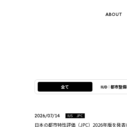
ABOUT
全て
IUD
都市整備
2026/07/14
IUS
JPC
日本の都市特性評価（JPC）2026年版を発