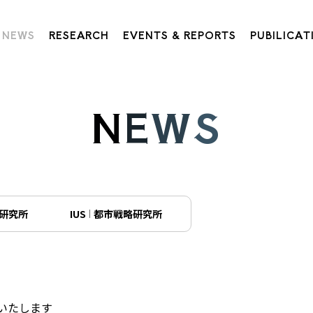
NEWS
RESEARCH
EVENTS & REPORTS
PUBILICAT
N
E
W
S
研究所
IUS
都市戦略研究所
表いたします