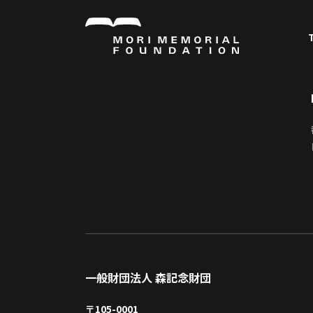
一般財団法人 森記念財団
〒105-0001