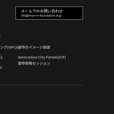
メールでのお問い合わせ
info@mori-m-foundation.or.jp
所
(GPCI)
都市のイメージ調査
)
Innovative City Forum(ICF)
都市戦略セッション
ey