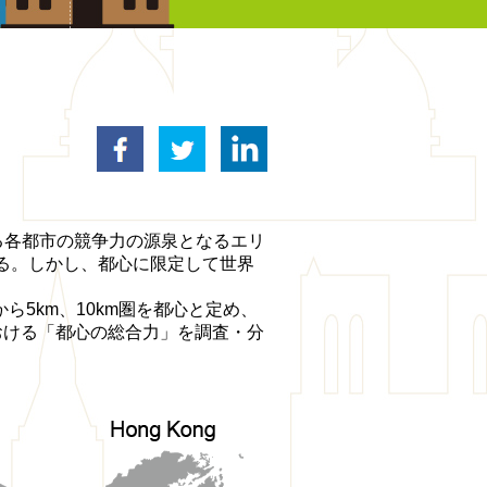
facebook
twitter
linkedin
る各都市の競争力の源泉となるエリ
る。しかし、都心に限定して世界
心点から5km、10km圏を都心と定め、
おける「都心の総合力」を調査・分