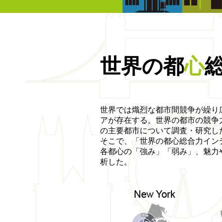
世界の都
心
世界では熾烈な都市間競争が繰り
アが存在する。世界の都市の競争
の主要都市について調査・研究し
そこで、「世界の都心総合力インデックス」
各都心の「強み」「弱み」、魅力
析した。