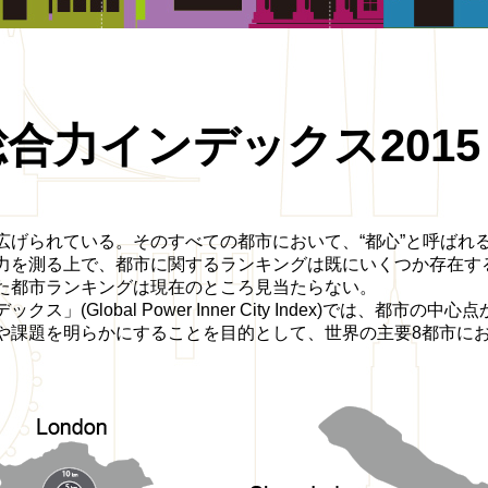
総合力
インデックス2015
広げられている。そのすべての都市において、“都心”と呼ばれ
力を測る上で、都市に関するランキングは既にいくつか存在す
た都市ランキングは現在のところ見当たらない。
(Global Power Inner City Index)では、都市の中
や課題を明らかにすることを目的として、世界の主要8都市に